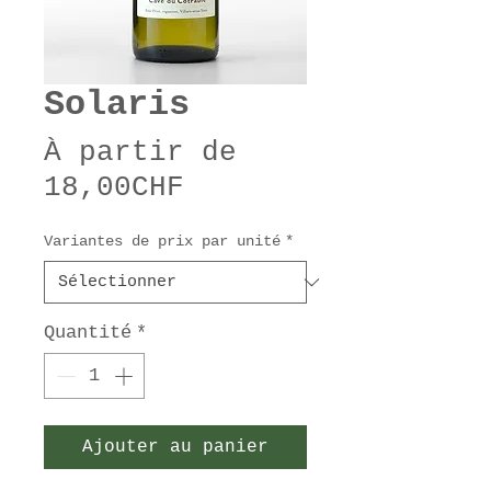
Solaris
À partir de
Prix
18,00CHF
promotionnel
Variantes de prix par unité
*
Quantité
*
Ajouter au panier