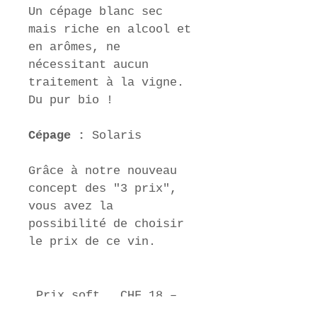
Un cépage blanc sec 
mais riche en alcool et 
en arômes, ne 
nécessitant aucun 
traitement à la vigne. 
Du pur bio !
Cépage : 
Solaris
Grâce à notre nouveau 
concept des "3 prix", 
vous avez la 
possibilité de choisir 
le prix de ce vin.
Prix soft
CHF 18.–