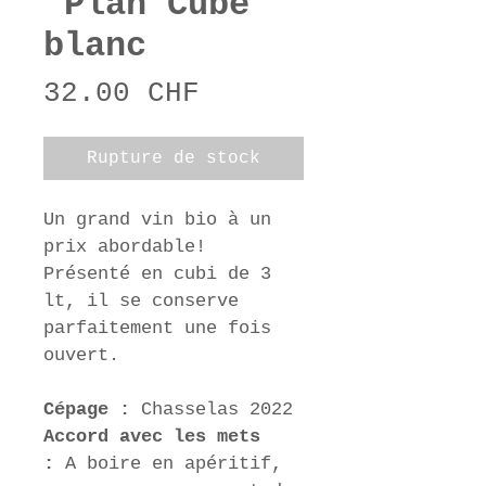
"Plan Cube"
blanc
Prix
32.00 CHF
Rupture de stock
Un grand vin bio à un 
prix abordable!
Présenté en cubi de 3 
lt, il se conserve 
parfaitement une fois 
ouvert. 
Cépage : 
Chasselas 2022
Accord avec les mets 
: 
A boire en apéritif, 